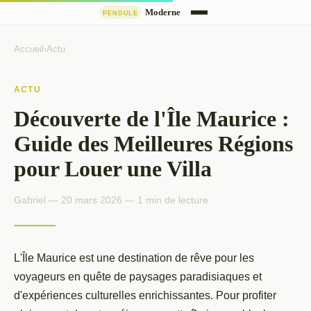
Accueil
›
Actu
ACTU
Découverte de l'Île Maurice :
Guide des Meilleures Régions
pour Louer une Villa
Gabriel — 20 mars 2026 — 1 min de lecture
L'Île Maurice est une destination de rêve pour les
voyageurs en quête de paysages paradisiaques et
d'expériences culturelles enrichissantes. Pour profiter