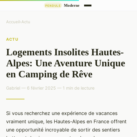
Accueil
›
Actu
ACTU
Logements Insolites Hautes-
Alpes: Une Aventure Unique
en Camping de Rêve
Gabriel — 6 février 2025 — 1 min de lecture
Si vous recherchez une expérience de vacances
vraiment unique, les Hautes-Alpes en France offrent
une opportunité incroyable de sortir des sentiers